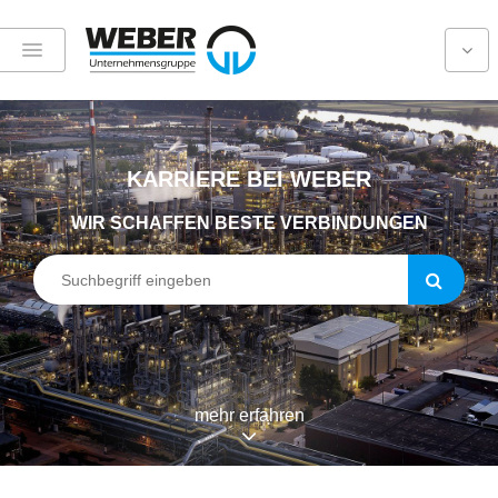
KARRIERE BEI WEBER
WIR SCHAFFEN BESTE VERBINDUNGEN
mehr erfahren