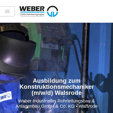
Ausbildung zum
Konstruktionsmechaniker
(m/w/d) Walsrode
Weber Industrieller Rohrleitungsbau &
Anlagenbau GmbH & Co. KG • Walsrode