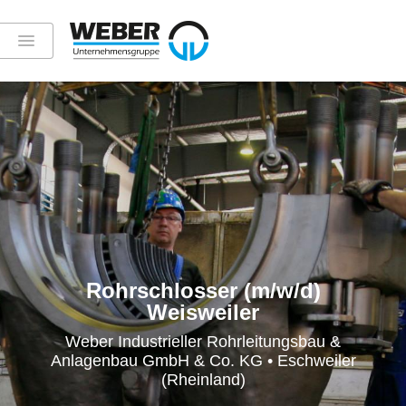
Rohrschlosser (m/w/d)
Weisweiler
Weber Industrieller Rohrleitungsbau &
Anlagenbau GmbH & Co. KG • Eschweiler
(Rheinland)