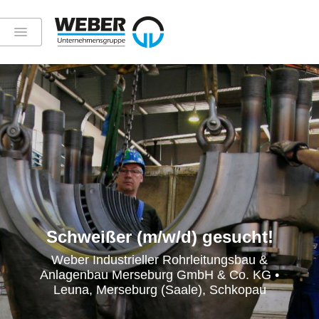
Schweißer (m/w/d) gesucht!
Weber Industrieller Rohrleitungsbau &
Anlagenbau Merseburg GmbH & Co. KG •
Leuna, Merseburg (Saale), Schkopau