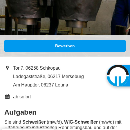
Bewerben
Tor 7, 06258 Schkopau
Ladegaststraße, 06217 Merseburg
Am Haupttor, 06237 Leuna
ab sofort
Aufgaben
Sie sind
Schweißer
(m/w/d),
WIG
-
Schweißer
(m/w/d) mit
Erfahrung im industriellen Rohrleitungsbau und auf der