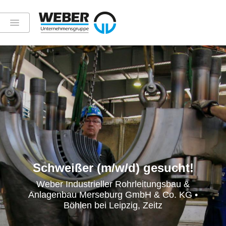
Schweißer (m/w/d) gesucht!
Weber Industrieller Rohrleitungsbau &
Anlagenbau Merseburg GmbH & Co. KG •
Böhlen bei Leipzig, Zeitz